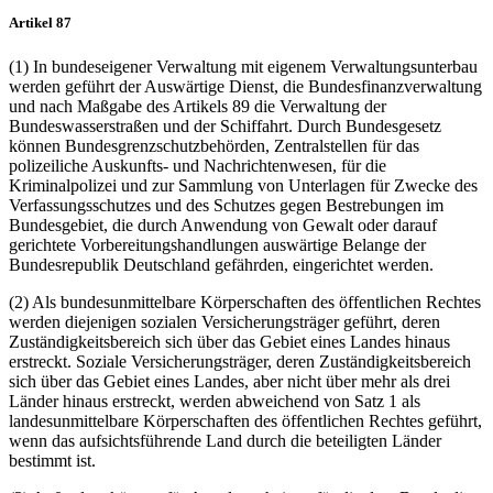
Artikel 87
(1) In bundeseigener Verwaltung mit eigenem Verwaltungsunterbau
werden geführt der Auswärtige Dienst, die Bundesfinanzverwaltung
und nach Maßgabe des Artikels 89 die Verwaltung der
Bundeswasserstraßen und der Schiffahrt. Durch Bundesgesetz
können Bundesgrenzschutzbehörden, Zentralstellen für das
polizeiliche Auskunfts- und Nachrichtenwesen, für die
Kriminalpolizei und zur Sammlung von Unterlagen für Zwecke des
Verfassungsschutzes und des Schutzes gegen Bestrebungen im
Bundesgebiet, die durch Anwendung von Gewalt oder darauf
gerichtete Vorbereitungshandlungen auswärtige Belange der
Bundesrepublik Deutschland gefährden, eingerichtet werden.
(2) Als bundesunmittelbare Körperschaften des öffentlichen Rechtes
werden diejenigen sozialen Versicherungsträger geführt, deren
Zuständigkeitsbereich sich über das Gebiet eines Landes hinaus
erstreckt. Soziale Versicherungsträger, deren Zuständigkeitsbereich
sich über das Gebiet eines Landes, aber nicht über mehr als drei
Länder hinaus erstreckt, werden abweichend von Satz 1 als
landesunmittelbare Körperschaften des öffentlichen Rechtes geführt,
wenn das aufsichtsführende Land durch die beteiligten Länder
bestimmt ist.