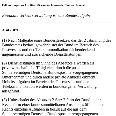
Erläuterungen zu Art. 87e GG von Rechtsanwalt Thomas Hummel
Eisenbahnverkehrsverwaltung ist eine Bundesaufgabe.
Artikel 87f
(1) Nach Maßgabe eines Bundesgesetzes, das der Zustimmung des
Bundesrates bedarf, gewährleistet der Bund im Bereich des
Postwesens und der Telekommunikation flächendeckend
angemessene und ausreichende Dienstleistungen.
(2) Dienstleistungen im Sinne des Absatzes 1 werden als
privatwirtschaftliche Tätigkeiten durch die aus dem
Sondervermögen Deutsche Bundespost hervorgegangenen
Unternehmen und durch andere private Anbieter erbracht.
Hoheitsaufgaben im Bereich des Postwesens und der
Telekommunikation werden in bundeseigener Verwaltung
ausgeführt.
(3) Unbeschadet des Absatzes 2 Satz 2 führt der Bund in der
Rechtsform einer bundesunmittelbaren Anstalt des öffentlichen
Rechts einzelne Aufgaben in bezug auf die aus dem
Sondervermögen Deutsche Bundespost hervorgegangenen