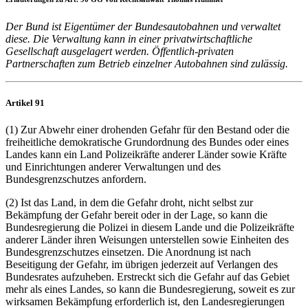
Der Bund ist Eigentümer der Bundesautobahnen und verwaltet
diese. Die Verwaltung kann in einer privatwirtschaftliche
Gesellschaft ausgelagert werden. Öffentlich-privaten
Partnerschaften zum Betrieb einzelner Autobahnen sind zulässig.
Artikel 91
(1) Zur Abwehr einer drohenden Gefahr für den Bestand oder die
freiheitliche demokratische Grundordnung des Bundes oder eines
Landes kann ein Land Polizeikräfte anderer Länder sowie Kräfte
und Einrichtungen anderer Verwaltungen und des
Bundesgrenzschutzes anfordern.
(2) Ist das Land, in dem die Gefahr droht, nicht selbst zur
Bekämpfung der Gefahr bereit oder in der Lage, so kann die
Bundesregierung die Polizei in diesem Lande und die Polizeikräfte
anderer Länder ihren Weisungen unterstellen sowie Einheiten des
Bundesgrenzschutzes einsetzen. Die Anordnung ist nach
Beseitigung der Gefahr, im übrigen jederzeit auf Verlangen des
Bundesrates aufzuheben. Erstreckt sich die Gefahr auf das Gebiet
mehr als eines Landes, so kann die Bundesregierung, soweit es zur
wirksamen Bekämpfung erforderlich ist, den Landesregierungen