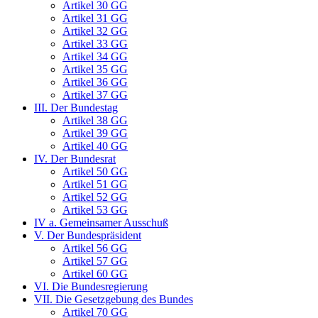
Artikel 30 GG
Artikel 31 GG
Artikel 32 GG
Artikel 33 GG
Artikel 34 GG
Artikel 35 GG
Artikel 36 GG
Artikel 37 GG
III. Der Bundestag
Artikel 38 GG
Artikel 39 GG
Artikel 40 GG
IV. Der Bundesrat
Artikel 50 GG
Artikel 51 GG
Artikel 52 GG
Artikel 53 GG
IV a. Gemeinsamer Ausschuß
V. Der Bundespräsident
Artikel 56 GG
Artikel 57 GG
Artikel 60 GG
VI. Die Bundesregierung
VII. Die Gesetzgebung des Bundes
Artikel 70 GG