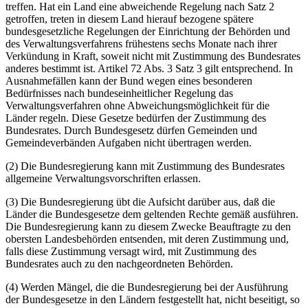
treffen. Hat ein Land eine abweichende Regelung nach Satz 2
getroffen, treten in diesem Land hierauf bezogene spätere
bundesgesetzliche Regelungen der Einrichtung der Behörden und
des Verwaltungsverfahrens frühestens sechs Monate nach ihrer
Verkündung in Kraft, soweit nicht mit Zustimmung des Bundesrates
anderes bestimmt ist. Artikel 72 Abs. 3 Satz 3 gilt entsprechend. In
Ausnahmefällen kann der Bund wegen eines besonderen
Bedürfnisses nach bundeseinheitlicher Regelung das
Verwaltungsverfahren ohne Abweichungsmöglichkeit für die
Länder regeln. Diese Gesetze bedürfen der Zustimmung des
Bundesrates. Durch Bundesgesetz dürfen Gemeinden und
Gemeindeverbänden Aufgaben nicht übertragen werden.
(2) Die Bundesregierung kann mit Zustimmung des Bundesrates
allgemeine Verwaltungsvorschriften erlassen.
(3) Die Bundesregierung übt die Aufsicht darüber aus, daß die
Länder die Bundesgesetze dem geltenden Rechte gemäß ausführen.
Die Bundesregierung kann zu diesem Zwecke Beauftragte zu den
obersten Landesbehörden entsenden, mit deren Zustimmung und,
falls diese Zustimmung versagt wird, mit Zustimmung des
Bundesrates auch zu den nachgeordneten Behörden.
(4) Werden Mängel, die die Bundesregierung bei der Ausführung
der Bundesgesetze in den Ländern festgestellt hat, nicht beseitigt, so