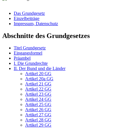
Das Grundgesetz
Einzelbeiträge
Impressum, Datenschutz
Abschnitte des Grundgesetzes
Titel Grundgesetz
Eingangsformel
Präambel
I. Die Grundrechte
II. Der Bund und die Länder
Artikel 20 GG
Artikel 20a GG
Artikel 21 GG
Artikel 22 GG
Artikel 23 GG
Artikel 24 GG
Artikel 25 GG
Artikel 26 GG
Artikel 27 GG
Artikel 28 GG
Artikel 29 GG