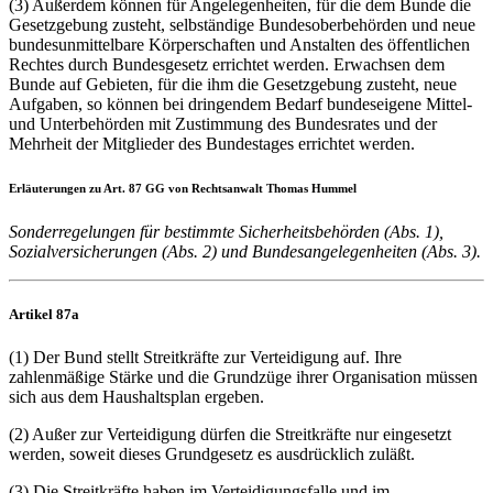
(3) Außerdem können für Angelegenheiten, für die dem Bunde die
Gesetzgebung zusteht, selbständige Bundesoberbehörden und neue
bundesunmittelbare Körperschaften und Anstalten des öffentlichen
Rechtes durch Bundesgesetz errichtet werden. Erwachsen dem
Bunde auf Gebieten, für die ihm die Gesetzgebung zusteht, neue
Aufgaben, so können bei dringendem Bedarf bundeseigene Mittel-
und Unterbehörden mit Zustimmung des Bundesrates und der
Mehrheit der Mitglieder des Bundestages errichtet werden.
Erläuterungen zu Art. 87 GG von Rechtsanwalt Thomas Hummel
Sonderregelungen für bestimmte Sicherheitsbehörden (Abs. 1),
Sozialversicherungen (Abs. 2) und Bundesangelegenheiten (Abs. 3).
Artikel 87a
(1) Der Bund stellt Streitkräfte zur Verteidigung auf. Ihre
zahlenmäßige Stärke und die Grundzüge ihrer Organisation müssen
sich aus dem Haushaltsplan ergeben.
(2) Außer zur Verteidigung dürfen die Streitkräfte nur eingesetzt
werden, soweit dieses Grundgesetz es ausdrücklich zuläßt.
(3) Die Streitkräfte haben im Verteidigungsfalle und im