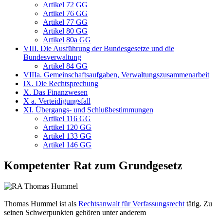
Artikel 72 GG
Artikel 76 GG
Artikel 77 GG
Artikel 80 GG
Artikel 80a GG
VIII. Die Ausführung der Bundesgesetze und die
Bundesverwaltung
Artikel 84 GG
VIIIa. Gemeinschaftsaufgaben, Verwaltungszusammenarbeit
IX. Die Rechtsprechung
X. Das Finanzwesen
X a. Verteidigungsfall
XI. Übergangs- und Schlußbestimmungen
Artikel 116 GG
Artikel 120 GG
Artikel 133 GG
Artikel 146 GG
Kompetenter Rat zum Grundgesetz
Thomas Hummel ist als
Rechtsanwalt für Verfassungsrecht
tätig. Zu
seinen Schwerpunkten gehören unter anderem