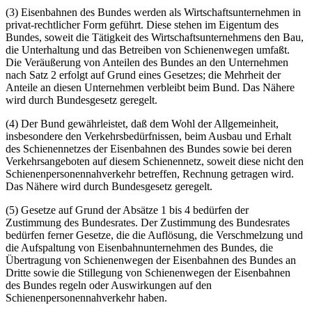
(3) Eisenbahnen des Bundes werden als Wirtschaftsunternehmen in
privat-rechtlicher Form geführt. Diese stehen im Eigentum des
Bundes, soweit die Tätigkeit des Wirtschaftsunternehmens den Bau,
die Unterhaltung und das Betreiben von Schienenwegen umfaßt.
Die Veräußerung von Anteilen des Bundes an den Unternehmen
nach Satz 2 erfolgt auf Grund eines Gesetzes; die Mehrheit der
Anteile an diesen Unternehmen verbleibt beim Bund. Das Nähere
wird durch Bundesgesetz geregelt.
(4) Der Bund gewährleistet, daß dem Wohl der Allgemeinheit,
insbesondere den Verkehrsbedürfnissen, beim Ausbau und Erhalt
des Schienennetzes der Eisenbahnen des Bundes sowie bei deren
Verkehrsangeboten auf diesem Schienennetz, soweit diese nicht den
Schienenpersonennahverkehr betreffen, Rechnung getragen wird.
Das Nähere wird durch Bundesgesetz geregelt.
(5) Gesetze auf Grund der Absätze 1 bis 4 bedürfen der
Zustimmung des Bundesrates. Der Zustimmung des Bundesrates
bedürfen ferner Gesetze, die die Auflösung, die Verschmelzung und
die Aufspaltung von Eisenbahnunternehmen des Bundes, die
Übertragung von Schienenwegen der Eisenbahnen des Bundes an
Dritte sowie die Stillegung von Schienenwegen der Eisenbahnen
des Bundes regeln oder Auswirkungen auf den
Schienenpersonennahverkehr haben.