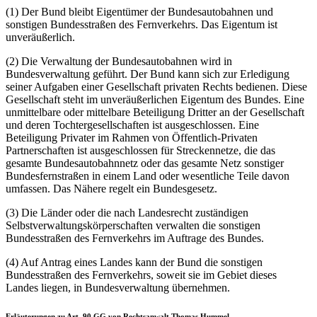
(1) Der Bund bleibt Eigentümer der Bundesautobahnen und
sonstigen Bundesstraßen des Fernverkehrs. Das Eigentum ist
unveräußerlich.
(2) Die Verwaltung der Bundesautobahnen wird in
Bundesverwaltung geführt. Der Bund kann sich zur Erledigung
seiner Aufgaben einer Gesellschaft privaten Rechts bedienen. Diese
Gesellschaft steht im unveräußerlichen Eigentum des Bundes. Eine
unmittelbare oder mittelbare Beteiligung Dritter an der Gesellschaft
und deren Tochtergesellschaften ist ausgeschlossen. Eine
Beteiligung Privater im Rahmen von Öffentlich-Privaten
Partnerschaften ist ausgeschlossen für Streckennetze, die das
gesamte Bundesautobahnnetz oder das gesamte Netz sonstiger
Bundesfernstraßen in einem Land oder wesentliche Teile davon
umfassen. Das Nähere regelt ein Bundesgesetz.
(3) Die Länder oder die nach Landesrecht zuständigen
Selbstverwaltungskörperschaften verwalten die sonstigen
Bundesstraßen des Fernverkehrs im Auftrage des Bundes.
(4) Auf Antrag eines Landes kann der Bund die sonstigen
Bundesstraßen des Fernverkehrs, soweit sie im Gebiet dieses
Landes liegen, in Bundesverwaltung übernehmen.
Erläuterungen zu Art. 90 GG von Rechtsanwalt Thomas Hummel