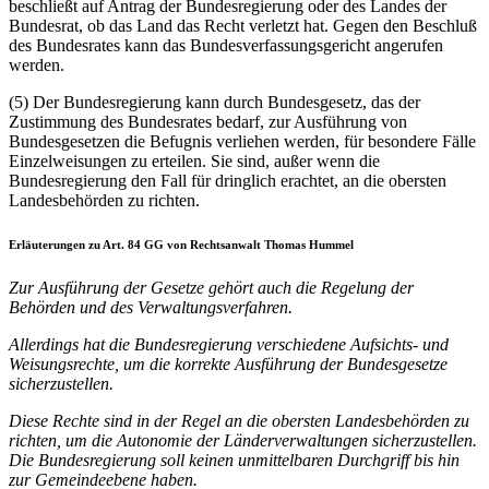
beschließt auf Antrag der Bundesregierung oder des Landes der
Bundesrat, ob das Land das Recht verletzt hat. Gegen den Beschluß
des Bundesrates kann das Bundesverfassungsgericht angerufen
werden.
(5) Der Bundesregierung kann durch Bundesgesetz, das der
Zustimmung des Bundesrates bedarf, zur Ausführung von
Bundesgesetzen die Befugnis verliehen werden, für besondere Fälle
Einzelweisungen zu erteilen. Sie sind, außer wenn die
Bundesregierung den Fall für dringlich erachtet, an die obersten
Landesbehörden zu richten.
Erläuterungen zu Art. 84 GG von Rechtsanwalt Thomas Hummel
Zur Ausführung der Gesetze gehört auch die Regelung der
Behörden und des Verwaltungsverfahren.
Allerdings hat die Bundesregierung verschiedene Aufsichts- und
Weisungsrechte, um die korrekte Ausführung der Bundesgesetze
sicherzustellen.
Diese Rechte sind in der Regel an die obersten Landesbehörden zu
richten, um die Autonomie der Länderverwaltungen sicherzustellen.
Die Bundesregierung soll keinen unmittelbaren Durchgriff bis hin
zur Gemeindeebene haben.