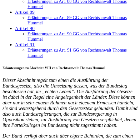
Erläuterungen zu Art. 88 GG von Rechtsanwalt Thomas
Hummel
Artikel 89
Erläuterungen zu Art. 89 GG von Rechtsanwalt Thomas
Hummel
Artikel 90
Erläuterungen zu Art. 90 GG von Rechtsanwalt Thomas
Hummel
Artikel 91
Erläuterungen zu Art. 91 GG von Rechtsanwalt Thomas
Hummel
Erläuterungen zu Abschnitt VIII von Rechtsanwalt Thomas Hummel
Dieser Abschnitt regelt zum einen die Ausführung der
Bundesgesetze, also die Umsetzung dessen, was der Bundestag
beschlossen hat, im „echten Leben“. Die Ausführung der Gesetze
ist dabei in der Regel eine Angelegenheit der Länder. Diese können
aber nur in sehr engem Rahmen nach eigenem Ermessen handeln,
sie sind weitestgehend durch den Gesetzestext gebunden. Damit sind
also auch Landesregierungen, die zur Bundesregierung in
Opposition stehen, zur Ausführung von Gesetzen verpflichtet, denen
ihre Parteikollegen im Bundestag nicht zugestimmt haben.
Der Bund verfügt aber auch über eigene Behörden, die zum einen