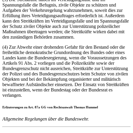
Spannungsfalle die Befugnis, zivile Objekte zu schützen und
Aufgaben der Verkehrsregelung wahrzunehmen, soweit dies zur
Erfüllung ihres Verteidigungsauftrages erforderlich ist. Außerdem
kann den Streitkräften im Verteidigungsfalle und im Spannungsfalle
der Schutz ziviler Objekte auch zur Unterstützung polizeilicher
Maßnahmen übertragen werden; die Streitkräfte wirken dabei mit
den zuständigen Behörden zusammen.
(4) Zur Abwehr einer drohenden Gefahr für den Bestand oder die
freiheitliche demokratische Grundordnung des Bundes oder eines
Landes kann die Bundesregierung, wenn die Voraussetzungen des
Artikels 91 Abs. 2 vorliegen und die Polizeikräfte sowie der
Bundesgrenzschutz nicht ausreichen, Streitkräfte zur Unterstützung
der Polizei und des Bundesgrenzschutzes beim Schutze von zivilen
Objekten und bei der Bekämpfung organisierter und militärisch
bewaffneter Aufständischer einsetzen. Der Einsatz von Streitkräften
ist einzustellen, wenn der Bundestag oder der Bundesrat es
verlangen.
Erläuterungen zu Art. 87a GG von Rechtsanwalt Thomas Hummel
Allgemeine Regelungen über die Bundeswehr.