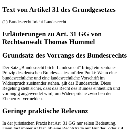
Text von Artikel 31 des Grundgesetzes
(1) Bundesrecht bricht Landesrecht.
Erläuterungen zu Art. 31 GG von
Rechtsanwalt Thomas Hummel
Grundsatz des Vorrangs des Bundesrechts
Der Satz „Bundesrecht bricht Landesrecht“ bringt ein zentrales
Prinzip des deutschen Bundesstaates auf den Punkt: Wenn eine
bundesrechtliche und eine landesrechtliche Vorschrift im
Widerspruch zueinander stehen, gilt das Bundesrecht. Diese
Regelung stellt sicher, dass das Recht des Bundes einheitlich und
vorrangig angewendet wird, um Widersprüche zwischen den
Ebenen zu vermeiden.
Geringe praktische Relevanz
In der juristischen Praxis hat Art. 31 GG nur selten Bedeutung.
Denn fast immer ist klar, ob eine Rechtsfrage auf Bundes- oder auf