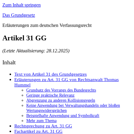
Zum Inhalt springen
Das Grundgesetz
Erläuterungen zum deutschen Verfassungsrecht
Artikel 31 GG
(Letzte Aktualisierung: 28.12.2025)
Inhalt
Text von Artikel 31 des Grundgesetzes
Erläuterungen zu Art. 31 GG von Rechtsanwalt Thomas
Hummel
Grundsatz des Vorrangs des Bundesrechts
Geringe praktische Relevanz
Abgrenzung zu anderen Kollisionsregeln
Keine Anwendung bei Verwaltungshandeln oder bloßen
Wertungswidersprüchen
Beispielhafte Anwendung und Symbolkraft
Mehr zum Thema
Rechtsprechung zu Art. 31 GG
Fachartikel zu Art. 31 GG