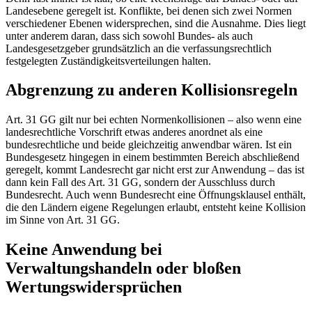
Landesebene geregelt ist. Konflikte, bei denen sich zwei Normen
verschiedener Ebenen widersprechen, sind die Ausnahme. Dies liegt
unter anderem daran, dass sich sowohl Bundes- als auch
Landesgesetzgeber grundsätzlich an die verfassungsrechtlich
festgelegten Zuständigkeitsverteilungen halten.
Abgrenzung zu anderen Kollisionsregeln
Art. 31 GG gilt nur bei echten Normenkollisionen – also wenn eine
landesrechtliche Vorschrift etwas anderes anordnet als eine
bundesrechtliche und beide gleichzeitig anwendbar wären. Ist ein
Bundesgesetz hingegen in einem bestimmten Bereich abschließend
geregelt, kommt Landesrecht gar nicht erst zur Anwendung – das ist
dann kein Fall des Art. 31 GG, sondern der Ausschluss durch
Bundesrecht. Auch wenn Bundesrecht eine Öffnungsklausel enthält,
die den Ländern eigene Regelungen erlaubt, entsteht keine Kollision
im Sinne von Art. 31 GG.
Keine Anwendung bei
Verwaltungshandeln oder bloßen
Wertungswidersprüchen