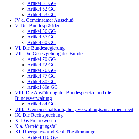
Artikel 51 GG
Artikel 52 GG
Artikel 53 GG
IV a. Gemeinsamer Ausschuß
V. Der Bundespräsident
Artikel 56 GG
Artikel 57 GG
Artikel 60 GG
VI. Die Bundesregierung
VII. Die Gesetzgebung des Bundes
Artikel 70 GG
Artikel 72 GG
Artikel 76 GG
Artikel 77 GG
Artikel 80 GG
Artikel 80a GG
VIII. Die Ausführung der Bundesgesetze und die
Bundesverwaltung
Artikel 84 GG
VIIIa. Gemeinschaftsaufgaben, Verwaltungszusammenarbeit
IX. Die Rechtsprechung
X. Das Finanzwesen
X a. Verteidigungsfall
XI. Übergangs- und Schlußbestimmungen
Artikel 116 GG