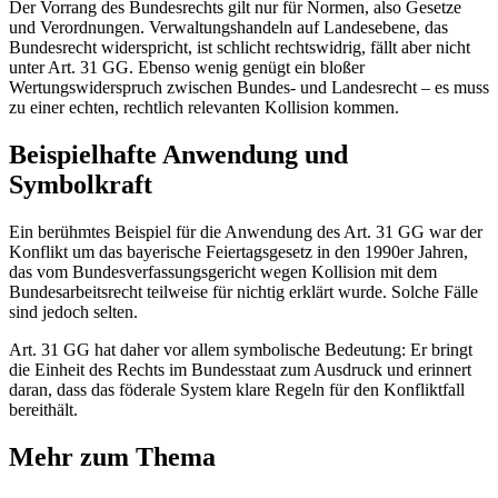
Der Vorrang des Bundesrechts gilt nur für Normen, also Gesetze
und Verordnungen. Verwaltungshandeln auf Landesebene, das
Bundesrecht widerspricht, ist schlicht rechtswidrig, fällt aber nicht
unter Art. 31 GG. Ebenso wenig genügt ein bloßer
Wertungswiderspruch zwischen Bundes- und Landesrecht – es muss
zu einer echten, rechtlich relevanten Kollision kommen.
Beispielhafte Anwendung und
Symbolkraft
Ein berühmtes Beispiel für die Anwendung des Art. 31 GG war der
Konflikt um das bayerische Feiertagsgesetz in den 1990er Jahren,
das vom Bundesverfassungsgericht wegen Kollision mit dem
Bundesarbeitsrecht teilweise für nichtig erklärt wurde. Solche Fälle
sind jedoch selten.
Art. 31 GG hat daher vor allem symbolische Bedeutung: Er bringt
die Einheit des Rechts im Bundesstaat zum Ausdruck und erinnert
daran, dass das föderale System klare Regeln für den Konfliktfall
bereithält.
Mehr zum Thema