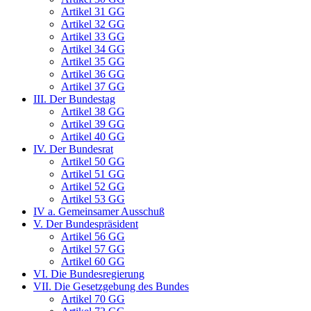
Artikel 31 GG
Artikel 32 GG
Artikel 33 GG
Artikel 34 GG
Artikel 35 GG
Artikel 36 GG
Artikel 37 GG
III. Der Bundestag
Artikel 38 GG
Artikel 39 GG
Artikel 40 GG
IV. Der Bundesrat
Artikel 50 GG
Artikel 51 GG
Artikel 52 GG
Artikel 53 GG
IV a. Gemeinsamer Ausschuß
V. Der Bundespräsident
Artikel 56 GG
Artikel 57 GG
Artikel 60 GG
VI. Die Bundesregierung
VII. Die Gesetzgebung des Bundes
Artikel 70 GG