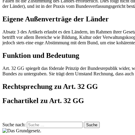
Fällen ist die Zustimmung des Landes erforderlich. Dies folgt nicht 
der Länder), und ist in der Praxis vom Bundesverfassungsgericht best
Eigene Außenverträge der Länder
Absatz 3 des Artikels erlaubt es den Ländern, im Rahmen ihrer Gese
betrifft vor allem Bereiche wie Bildung, Kultur oder Verwaltungskoop
jedoch stets eine enge Abstimmung mit dem Bund, um eine kohärente
Funktion und Bedeutung
Art. 32 GG spiegelt das föderale Prinzip der Bundesrepublik wider, wa
Bundes zu untergraben. Sie trägt dem Umstand Rechnung, dass auch au
Rechtsprechung zu Art. 32 GG
Fachartikel zu Art. 32 GG
Suche nach:
Suche