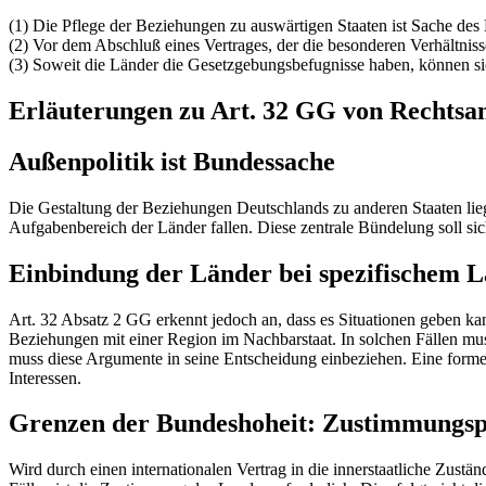
(1) Die Pflege der Beziehungen zu auswärtigen Staaten ist Sache des
(2) Vor dem Abschluß eines Vertrages, der die besonderen Verhältnisse
(3) Soweit die Länder die Gesetzgebungsbefugnisse haben, können si
Erläuterungen zu Art. 32 GG von Recht
Außenpolitik ist Bundessache
Die Gestaltung der Beziehungen Deutschlands zu anderen Staaten liegt 
Aufgabenbereich der Länder fallen. Diese zentrale Bündelung soll siche
Einbindung der Länder bei spezifischem L
Art. 32 Absatz 2 GG erkennt jedoch an, dass es Situationen geben kan
Beziehungen mit einer Region im Nachbarstaat. In solchen Fällen mu
muss diese Argumente in seine Entscheidung einbeziehen. Eine formel
Interessen.
Grenzen der Bundeshoheit: Zustimmungspf
Wird durch einen internationalen Vertrag in die innerstaatliche Zust