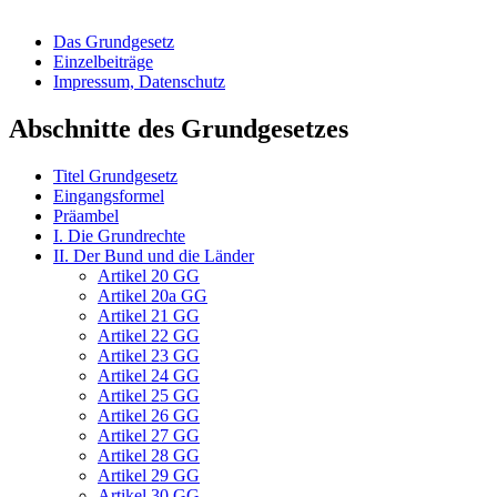
Das Grundgesetz
Einzelbeiträge
Impressum, Datenschutz
Abschnitte des Grundgesetzes
Titel Grundgesetz
Eingangsformel
Präambel
I. Die Grundrechte
II. Der Bund und die Länder
Artikel 20 GG
Artikel 20a GG
Artikel 21 GG
Artikel 22 GG
Artikel 23 GG
Artikel 24 GG
Artikel 25 GG
Artikel 26 GG
Artikel 27 GG
Artikel 28 GG
Artikel 29 GG
Artikel 30 GG