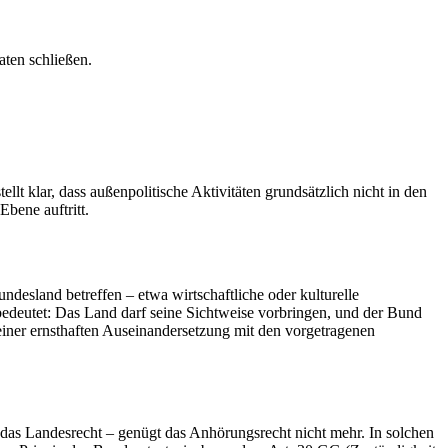
ten schließen.
lt klar, dass außenpolitische Aktivitäten grundsätzlich nicht in den
Ebene auftritt.
ndesland betreffen – etwa wirtschaftliche oder kulturelle
bedeutet: Das Land darf seine Sichtweise vorbringen, und der Bund
einer ernsthaften Auseinandersetzung mit den vorgetragenen
r das Landesrecht – genügt das Anhörungsrecht nicht mehr. In solchen